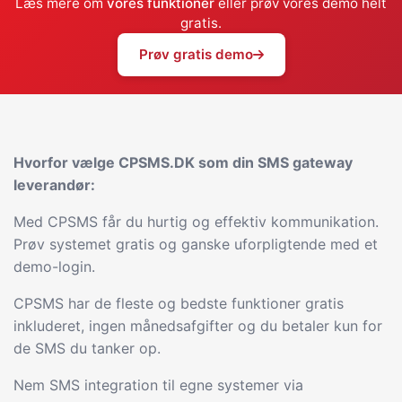
Læs mere om
vores funktioner
eller prøv vores demo helt
gratis.
Prøv gratis demo
Hvorfor vælge CPSMS.DK som din SMS gateway
leverandør:
Med CPSMS får du hurtig og effektiv kommunikation.
Prøv systemet gratis og ganske uforpligtende med et
demo-login.
CPSMS har de fleste og bedste funktioner gratis
inkluderet, ingen månedsafgifter og du betaler kun for
de SMS du tanker op.
Nem SMS integration til egne systemer via