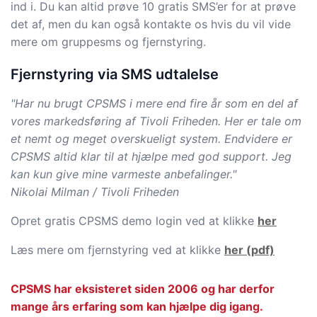
ind i. Du kan altid prøve 10 gratis SMS’er for at prøve
det af, men du kan også kontakte os hvis du vil vide
mere om gruppesms og fjernstyring.
Fjernstyring via SMS udtalelse
"Har nu brugt CPSMS i mere end fire år som en del af
vores markedsføring af Tivoli Friheden. Her er tale om
et nemt og meget overskueligt system. Endvidere er
CPSMS altid klar til at hjælpe med god support. Jeg
kan kun give mine varmeste anbefalinger."
Nikolai Milman / Tivoli Friheden
Opret gratis CPSMS demo login ved at klikke
her
Læs mere om fjernstyring ved at klikke
her (pdf)
CPSMS har eksisteret siden 2006 og har derfor
mange års erfaring som kan hjælpe dig igang.