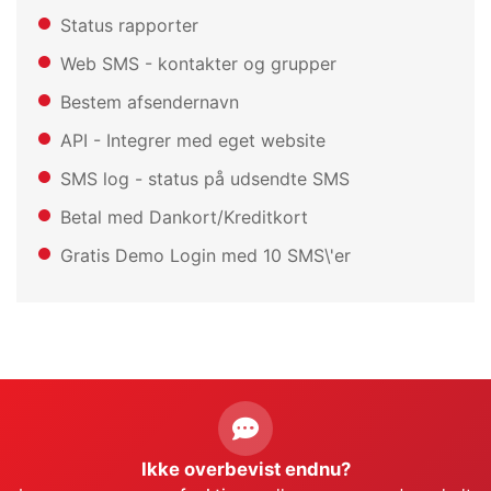
Status rapporter
Web SMS - kontakter og grupper
Bestem afsendernavn
API - Integrer med eget website
SMS log - status på udsendte SMS
Betal med Dankort/Kreditkort
Gratis Demo Login med 10 SMS\'er
Ikke overbevist endnu?