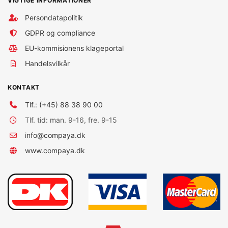
VIGTIGE INFORMATIONER
Persondatapolitik
GDPR og compliance
EU-kommisionens klageportal
Handelsvilkår
KONTAKT
Tlf.: (+45) 88 38 90 00
Tlf. tid: man. 9-16, fre. 9-15
info@compaya.dk
www.compaya.dk