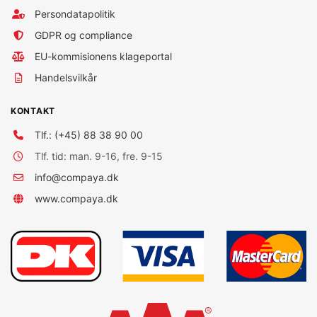
Persondatapolitik
GDPR og compliance
EU-kommisionens klageportal
Handelsvilkår
KONTAKT
Tlf.: (+45) 88 38 90 00
Tlf. tid: man. 9-16, fre. 9-15
info@compaya.dk
www.compaya.dk