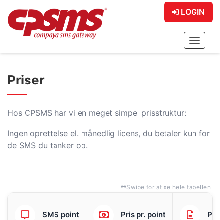
LOGIN
Toggle
Priser
Hos CPSMS har vi en meget simpel prisstruktur:
Ingen oprettelse el. månedlig licens, du betaler kun for
de SMS du tanker op.
Swipe for at se hele tabellen
SMS point
Pris pr. point
Pri