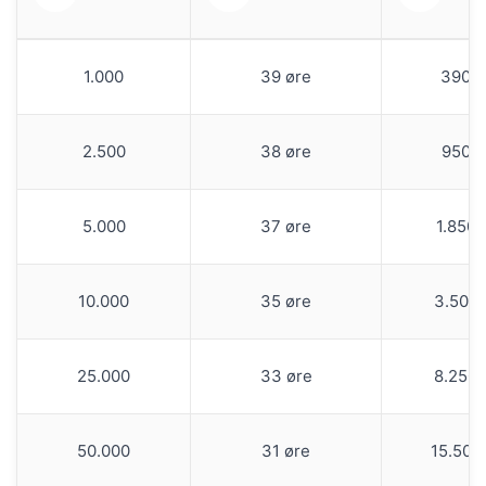
1.000
39 øre
390,
2.500
38 øre
950,
5.000
37 øre
1.850
10.000
35 øre
3.500
25.000
33 øre
8.250
50.000
31 øre
15.500