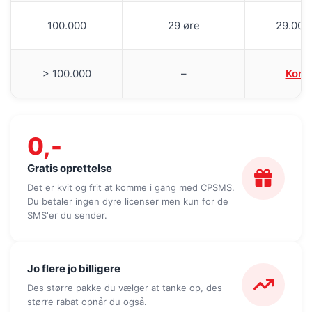
100.000
29 øre
29.000
> 100.000
–
Kont
0,-
Gratis oprettelse
Det er kvit og frit at komme i gang med CPSMS.
Du betaler ingen dyre licenser men kun for de
SMS'er du sender.
Jo flere jo billigere
Des større pakke du vælger at tanke op, des
større rabat opnår du også.