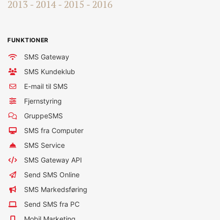
FUNKTIONER
SMS Gateway
SMS Kundeklub
E-mail til SMS
Fjernstyring
GruppeSMS
SMS fra Computer
SMS Service
SMS Gateway API
Send SMS Online
SMS Markedsføring
Send SMS fra PC
Mobil Marketing