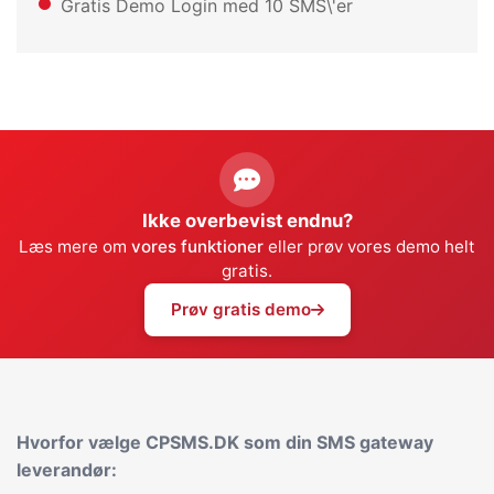
Gratis Demo Login med 10 SMS\'er
Ikke overbevist endnu?
Læs mere om
vores funktioner
eller prøv vores demo helt
gratis.
Prøv gratis demo
Hvorfor vælge CPSMS.DK som din SMS gateway
leverandør: