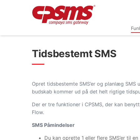
Fun
Tidsbestemt SMS
Opret tidsbestemte SMS’er og planlæg SMS uds
budskab kommer ud på det helt rigtige tidspu
Der er tre funktioner i CPSMS, der kan beny
Flow.
SMS Påmindelser
Du kan oprette 1 eller flere SMS’er til