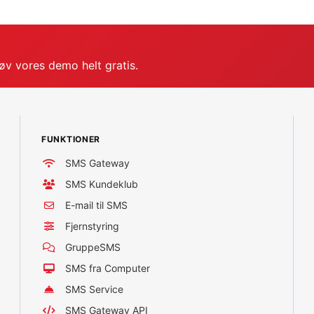
røv vores demo helt gratis.
FUNKTIONER
SMS Gateway
SMS Kundeklub
E-mail til SMS
Fjernstyring
GruppeSMS
SMS fra Computer
SMS Service
SMS Gateway API