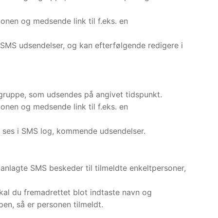
onen og medsende link til f.eks. en
e SMS udsendelser, og kan efterfølgende redigere i
gruppe, som udsendes på angivet tidspunkt.
onen og medsende link til f.eks. en
n ses i SMS log, kommende udsendelser.
lanlagte SMS beskeder til tilmeldte enkeltpersoner,
kal du fremadrettet blot indtaste navn og
en, så er personen tilmeldt.