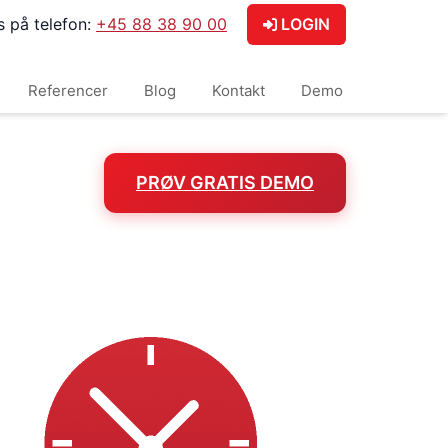
s på telefon:
+45 88 38 90 00
LOGIN
Referencer
Blog
Kontakt
Demo
PRØV GRATIS DEMO