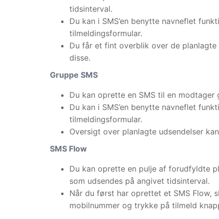
tidsinterval.
Du kan i SMS’en benytte navneflet funkti
tilmeldingsformular.
Du får et fint overblik over de planlagt
disse.
Gruppe SMS
Du kan oprette en SMS til en modtager 
Du kan i SMS’en benytte navneflet funkti
tilmeldingsformular.
Oversigt over planlagte udsendelser ka
SMS Flow
Du kan oprette en pulje af forudfyldte p
som udsendes på angivet tidsinterval.
Når du først har oprettet et SMS Flow, s
mobilnummer og trykke på tilmeld knapp