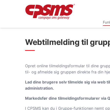
Fun
Webtilmelding til grup
Opret online tilmeldingsformular til dine gru
til- og afmelde sig gruppen direkte fra din hj
Lad dine brugere selv tilmelde sig via web t
administration.
Markedsfør dine tilmeldingsformularer via 
I CPSMS kan du i Gruppe-funktionen nemt ops