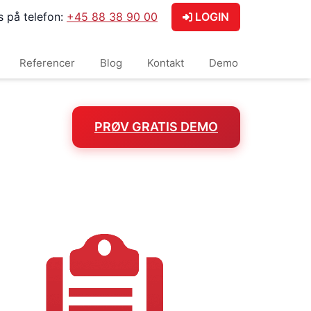
s på telefon:
+45 88 38 90 00
LOGIN
Referencer
Blog
Kontakt
Demo
PRØV GRATIS DEMO