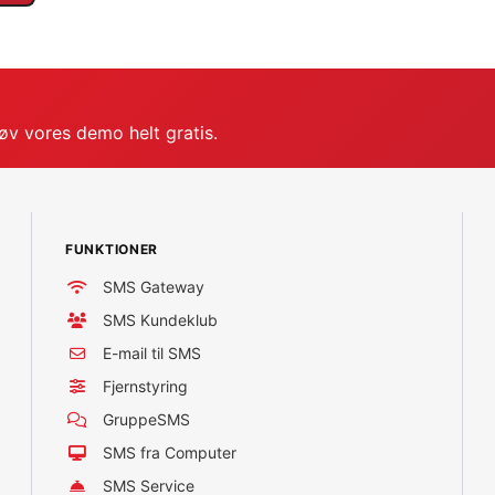
røv vores demo helt gratis.
FUNKTIONER
SMS Gateway
SMS Kundeklub
E-mail til SMS
Fjernstyring
GruppeSMS
SMS fra Computer
SMS Service